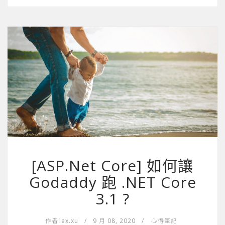
[ASP.Net Core] 如何讓
Godaddy 跑 .NET Core
3.1 ?
作者
lex.xu
/
9 月 08, 2020
/
心得筆記