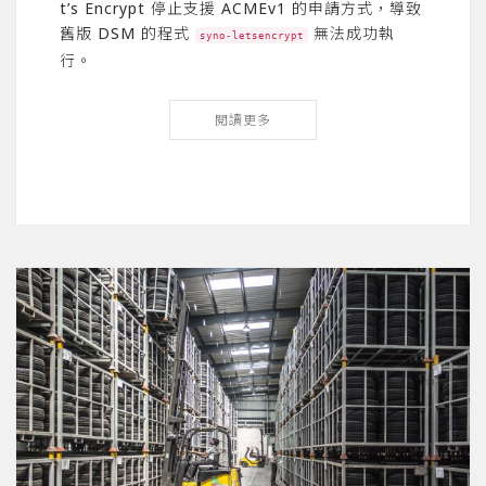
t’s Encrypt 停止支援 ACMEv1 的申請方式，導致
舊版 DSM 的程式
無法成功執
syno-letsencrypt
行。
閱讀更多