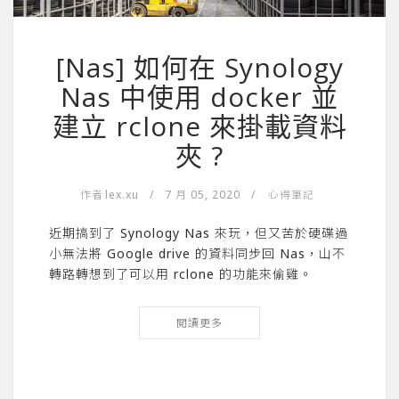
[Nas] 如何在 Synology
Nas 中使用 docker 並
建立 rclone 來掛載資料
夾 ?
作者
lex.xu
/
7 月 05, 2020
/
心得筆記
近期搞到了 Synology Nas 來玩，但又苦於硬碟過
小無法將 Google drive 的資料同步回 Nas，山不
轉路轉想到了可以用 rclone 的功能來偷雞。
閱讀更多