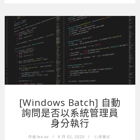
[Windows Batch] 自動
詢問是否以系統管理員
身分執行
作者
lex.xu
/
6 月 02, 2020
/
心得筆記