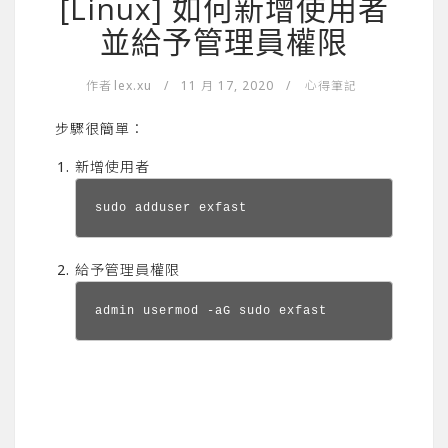
[Linux] 如何新增使用者
並給予管理員權限
作者
lex.xu
/
11 月 17, 2020
/
心得筆記
步驟很簡單：
新增使用者
sudo adduser exfast
給予管理員權限
admin usermod -aG sudo exfast