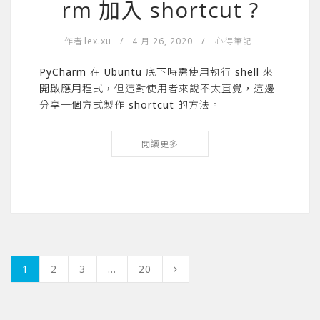
rm 加入 shortcut ?
作者
lex.xu
/
4 月 26, 2020
/
心得筆記
PyCharm 在 Ubuntu 底下時需使用執行 shell 來
開啟應用程式，但這對使用者來說不太直覺，這邊
分享一個方式製作 shortcut 的方法。
閱讀更多
1
2
3
...
20