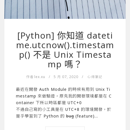
[Python] 你知道 dateti
me.utcnow().timestam
p() 不是 Unix Timesta
mp 嗎？
作者
lex.xu
/
5 月 07, 2020
/
心得筆記
最近在開發 Auth Module 的時候有用到 Unix Ti
mestamp 來做驗證，原先我的開發環境都是在 C
ontainer 下所以時區都是 UTC+0
不過自己寫的小工具是在 UTC+8 的環境開發，於
是乎學習到了 Python 的
bug
(feature)…