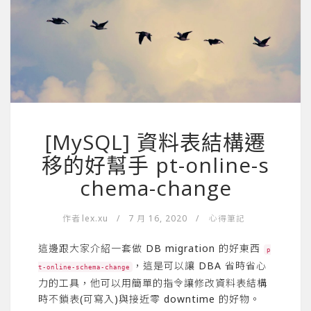
[MySQL] 資料表結構遷
移的好幫手 pt-online-s
chema-change
作者
lex.xu
/
7 月 16, 2020
/
心得筆記
這邊跟大家介紹一套做 DB migration 的好東西
p
，這是可以讓 DBA 省時省心
t-online-schema-change
力的工具，他可以用簡單的指令讓修改資料表結構
時不鎖表(可寫入)與接近零 downtime 的好物。