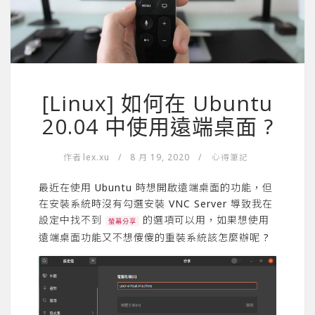
[Linux] 如何在 Ubuntu
20.04 中使用遠端桌面 ?
作者
lex.xu
/
8 月 19, 2020
/
心得筆記
最近在使用 Ubuntu 時想開啟遠端桌面的功能，但
在安裝系統時沒有勾選安裝 VNC Server 導致我在
設定中找不到
的選項可以用，如果想使用
螢幕分享
遠端桌面功能又不想傻傻的重裝系統該怎麼辦呢 ?