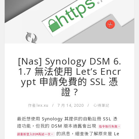
[Nas] Synology DSM 6.
1.7 無法使用 Let’s Encr
ypt 申請免費的 SSL 憑
證 ?
作者
lex.xu
/
7 月 14, 2020
/
心得筆記
最近想使用 Synology 其提供的自動註冊 SSL 憑
證功能，但我的 DSM 版本過舊會出現
指令執行失敗，
的訊息，細查後了解原來是 Le
請重新登入DSM再試一次。