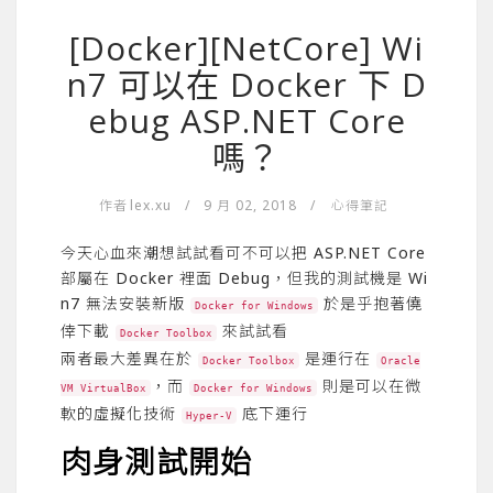
[Docker][NetCore] Wi
n7 可以在 Docker 下 D
ebug ASP.NET Core
嗎？
作者
lex.xu
/
9 月 02, 2018
/
心得筆記
今天心血來潮想試試看可不可以把 ASP.NET Core
部屬在 Docker 裡面 Debug，但我的測試機是 Wi
n7 無法安裝新版
於是乎抱著僥
Docker for Windows
倖下載
來試試看
Docker Toolbox
兩者最大差異在於
是運行在
Docker Toolbox
Oracle
，而
則是可以在微
VM VirtualBox
Docker for Windows
軟的虛擬化技術
底下運行
Hyper-V
肉身測試開始