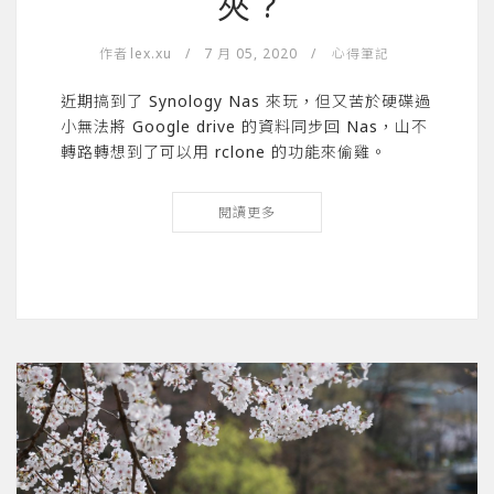
夾 ?
作者
lex.xu
/
7 月 05, 2020
/
心得筆記
近期搞到了 Synology Nas 來玩，但又苦於硬碟過
小無法將 Google drive 的資料同步回 Nas，山不
轉路轉想到了可以用 rclone 的功能來偷雞。
閱讀更多