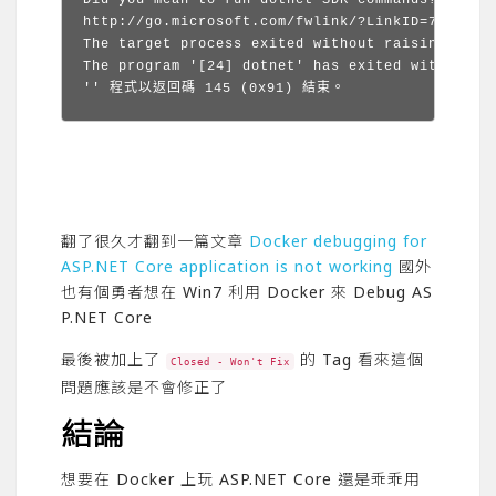
Did you mean to run dotnet SDK commands? Please
http://go.microsoft.com/fwlink/?LinkID=798306&c
The target process exited without raising a Co
The program '[24] dotnet' has exited with code 
'' 程式以返回碼 145 (0x91) 結束。
翻了很久才翻到一篇文章
Docker debugging for
ASP.NET Core application is not working
國外
也有個勇者想在 Win7 利用 Docker 來 Debug AS
P.NET Core
最後被加上了
的 Tag 看來這個
Closed - Won't Fix
問題應該是不會修正了
結論
想要在 Docker 上玩 ASP.NET Core 還是乖乖用