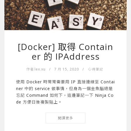
[Docker] 取得 Contain
er 的 IPAddress
作者
lex.xu
/
7 月 15, 2020
/
心得筆記
使用 Docker 時常常需要用 IP 直接連線至 Contai
ner 中的 service 做事情，但身為一個金魚腦總是
忘記 Command 如何下，這邊筆記一下 Ninja Co
de 方便日後複製貼上。
閱讀更多