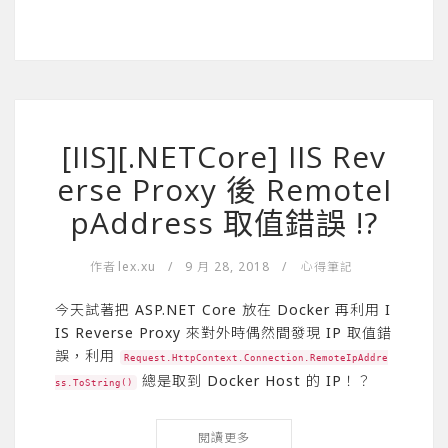
[IIS][.NETCore] IIS Rev
erse Proxy 後 RemoteI
pAddress 取值錯誤 !?
作者
lex.xu
/
9 月 28, 2018
/
心得筆記
今天試著把 ASP.NET Core 放在 Docker 再利用 I
IS Reverse Proxy 來對外時偶然間發現 IP 取值錯
誤，利用
Request.HttpContext.Connection.RemoteIpAddre
總是取到 Docker Host 的 IP！？
ss.ToString()
閱讀更多