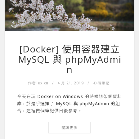
[Docker] 使用容器建立
MySQL 與 phpMyAdmi
n
作者
lex.xu
/
4 月 21, 2019
/
心得筆記
今天在玩 Docker on Windows 的時候想架個資料
庫，於是乎選擇了 MySQL 與 phpMyAdmin 的組
合，這裡做個筆記供日後參考。
閱讀更多