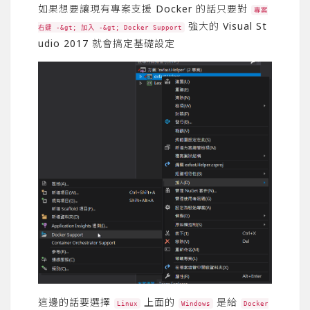
如果想要讓現有專案支援 Docker 的話只要對
專案
強大的 Visual St
右鍵 -&gt; 加入 -&gt; Docker Support
udio 2017 就會搞定基礎設定
這邊的話要選擇
上面的
是給
Linux
Windows
Docker