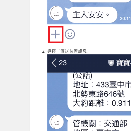
選擇「傳送位置訊息」