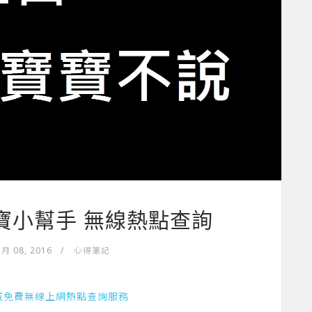
t 寶寶小幫手 無線熱點查詢
 月 08, 2016
/
心得筆記
區域免費無線上網熱點查詢服務