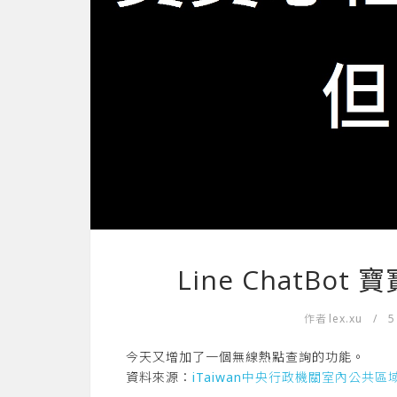
Line ChatBo
作者
lex.xu
/
5
今天又增加了一個無線熱點查詢的功能。
資料來源：
iTaiwan中央行政機關室內公共