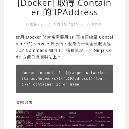
[Docker] 取得 Contain
er 的 IPAddress
作者
lex.xu
/
7 月 15, 2020
/
心得筆記
使用 Docker 時常常需要用 IP 直接連線至 Contai
ner 中的 service 做事情，但身為一個金魚腦總是
忘記 Command 如何下，這邊筆記一下 Ninja Co
de 方便日後複製貼上。
docker inspect -f '{{range .NetworkSe
ttings.Networks}}{{.IPAddress}}{{en
d}}' container_id_or_name
實際效果