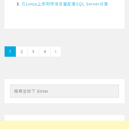
在Linux上使用环境变量配置SQL Server设置
1
2
3
4