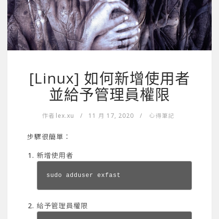
[Linux] 如何新增使用者
並給予管理員權限
作者
lex.xu
/
11 月 17, 2020
/
心得筆記
步驟很簡單：
新增使用者
sudo adduser exfast
給予管理員權限