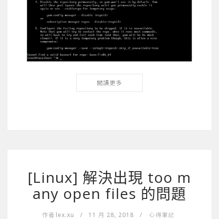
閱讀更多
[Linux] 解決出現 too m
any open files 的問題
作者
lex.xu
/
11 月 28, 2018
/
心得筆記