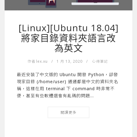
[Linux][Ubuntu 18.04]
將家目錄資料夾語言改
為英文
作者
lex.xu
/
1 月 13, 2020
/
心得筆記
最近安裝了中文版的 Ubuntu 開發 Python，卻發
現家目錄 (/home/user) 通通都是中文的資料夾名
稱，這樣在用 terminal 下 command 時非常不
便，甚至有些軟體還會有亂碼的問題…
閱讀更多