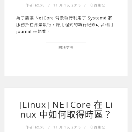
作者
lex.xu
/
11 月 18, 2018
/
心得筆記
為了要讓 NetCore 背景執行利用了 Systemd 將
服務掛在背景執行，應用程式的執行紀錄可以利用
journal 來觀看。
閱讀更多
[Linux] NETCore 在 Li
nux 中如何取得時區？
作者
lex.xu
/
11 月 18, 2018
/
心得筆記