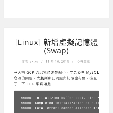
[Linux] 新增虛擬記憶體
(Swap)
作者
lex.xu
/
11 月 16, 2018
/
心得筆記
今天把 GCP 的記憶體調整縮小，立馬發生 MySQL
崩潰的問題，大膽判斷此問題與記憶體有關，檢查
了一下 LOG 果真如此
InnoDB: Initializing buffer pool, size = 128.0M
InnoDB: Completed initialization of buffer pool
InnoDB: Fatal error: cannot allocate memory fo