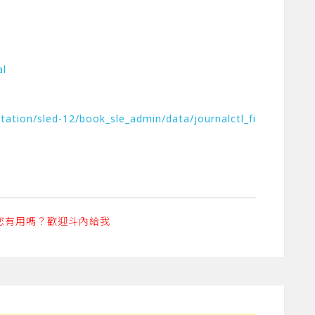
al
tion/sled-12/book_sle_admin/data/journalctl_fi
d
您有用嗎？歡迎斗內給我