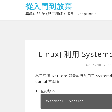
從入門到放棄
興趣使然的軟體工程師，擅長 Exception。
[Linux] 利用 Sys
作者
lex.xu
/
1
為了要讓 NetCore 背景執行利用了 Sys
ournal 來觀看。
查詢版本
systemctl --version