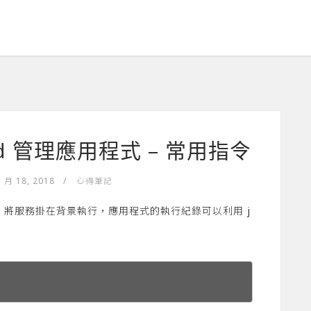
temd 管理應用程式 – 常用指令
1 月 18, 2018
/
心得筆記
temd 將服務掛在背景執行，應用程式的執行紀錄可以利用 j