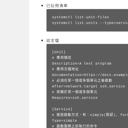
已註冊清單
systemctl list-unit-files

systemctl list-units --type=servi
設定檔
[Unit]

# 應用描述

Description=A test program

# 應用文檔地址

Documentation=https://docs.example
# 必須在某一個或多個單元之後啟動

After=network.target ssh.service

# 依賴於某一個或多個單元

Requires=ssh.service

[Service]

# 進程啟動方式，有：simple(默認), forkin
Type=simple

# 啟動服務之前執行的命令
