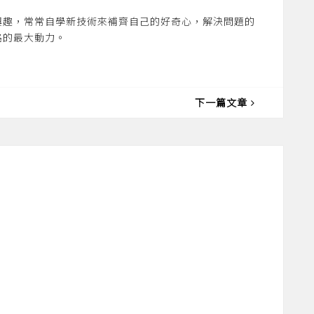
興趣，常常自學新技術來補齊自己的好奇心，解決問題的
路的最大動力。
下一篇文章