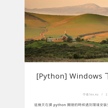
[Python] Window
作者
lex.xu
/
2
這幾天在摸 python 開發的時候遇到環境安裝