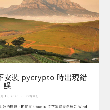
s 下安裝 pycrypto 時出現錯
誤
 月 13, 2020
/
心得筆記
失敗的問題，明明在 Ubuntu 底下跑都安然無恙 Wind