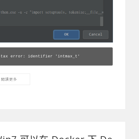
ntax error: identifier 'intmax_t'
閱讀更多