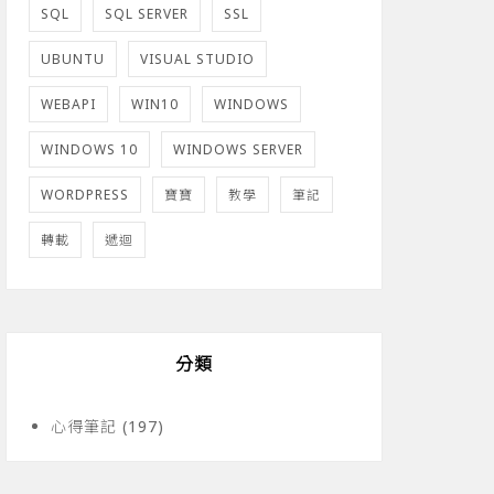
SQL
SQL SERVER
SSL
UBUNTU
VISUAL STUDIO
WEBAPI
WIN10
WINDOWS
WINDOWS 10
WINDOWS SERVER
WORDPRESS
寶寶
教學
筆記
轉載
遞迴
分類
心得筆記
(197)