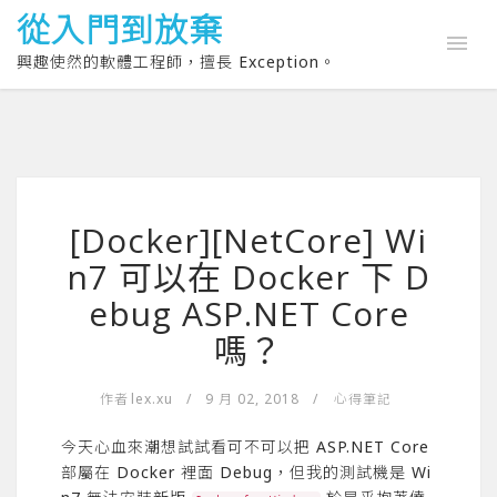
從入門到放棄
興趣使然的軟體工程師，擅長 Exception。
[Docker][NetCore] Wi
n7 可以在 Docker 下 D
ebug ASP.NET Core
嗎？
作者
lex.xu
/
9 月 02, 2018
/
心得筆記
今天心血來潮想試試看可不可以把 ASP.NET Core
部屬在 Docker 裡面 Debug，但我的測試機是 Wi