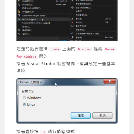
這邊的話要選擇
上面的
是給
Linux
Windows
Docker
選的
for Windows
接著 Visual Studio 就會幫你下載與設定一些基本
環境
接著直接按
執行偵錯模式
F5