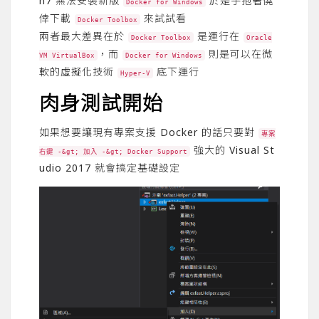
n7 無法安裝新版
於是乎抱著僥
Docker for Windows
倖下載
來試試看
Docker Toolbox
兩者最大差異在於
是運行在
Docker Toolbox
Oracle
，而
則是可以在微
VM VirtualBox
Docker for Windows
軟的虛擬化技術
底下運行
Hyper-V
肉身測試開始
如果想要讓現有專案支援 Docker 的話只要對
專案
強大的 Visual St
右鍵 -&gt; 加入 -&gt; Docker Support
udio 2017 就會搞定基礎設定