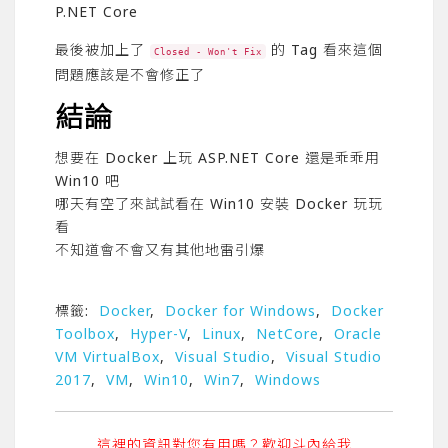
P.NET Core
最後被加上了
的 Tag 看來這個
Closed - Won't Fix
問題應該是不會修正了
結論
想要在 Docker 上玩 ASP.NET Core 還是乖乖用
Win10 吧
哪天有空了來試試看在 Win10 安裝 Docker 玩玩
看
不知道會不會又有其他地雷引爆
標籤:
Docker
,
Docker for Windows
,
Docker
Toolbox
,
Hyper-V
,
Linux
,
NetCore
,
Oracle
VM VirtualBox
,
Visual Studio
,
Visual Studio
2017
,
VM
,
Win10
,
Win7
,
Windows
這裡的資訊對您有用嗎？歡迎斗內給我