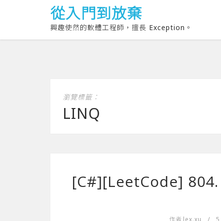
從入門到放棄
興趣使然的軟體工程師，擅長 Exception。
瀏覽標籤：
LINQ
[C#][LeetCode] 804
作者
lex.xu
/
5