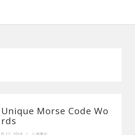
. Unique Morse Code Wo
rds
 月 12, 2018
/
心得筆記