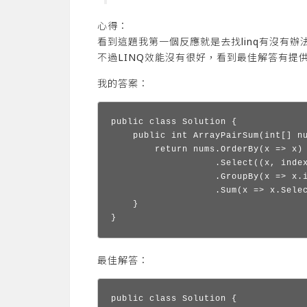
心得：
看到這題我第一個反應就是去找linq有沒有辦
不過LINQ效能沒有很好，看到最佳解答有提
我的答案：
public class Solution {

    public int ArrayPairSum(int[] nu
        return nums.OrderBy(x => x)

                   .Select((x, index
                   .GroupBy(x => x.i
                   .Sum(x => x.Selec
    }

}
最佳解答：
public class Solution {
