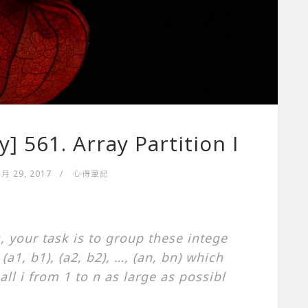
] 561. Array Partition I
 月 29, 2017
/
心得筆記
, your task is to group these intege
 (a1, b1), (a2, b2), …, (an, bn) which
all i from 1 to n as large as possibl