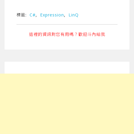
標籤:
C#
,
Expression
,
LinQ
這裡的資訊對您有用嗎？歡迎斗內給我