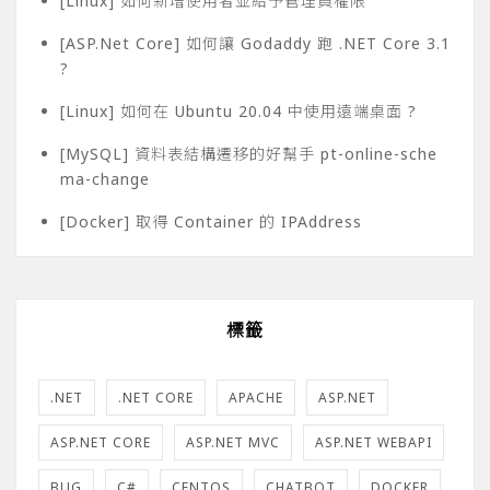
[Linux] 如何新增使用者並給予管理員權限
[ASP.Net Core] 如何讓 Godaddy 跑 .NET Core 3.1
?
[Linux] 如何在 Ubuntu 20.04 中使用遠端桌面 ?
[MySQL] 資料表結構遷移的好幫手 pt-online-sche
ma-change
[Docker] 取得 Container 的 IPAddress
標籤
.NET
.NET CORE
APACHE
ASP.NET
ASP.NET CORE
ASP.NET MVC
ASP.NET WEBAPI
BUG
C#
CENTOS
CHATBOT
DOCKER