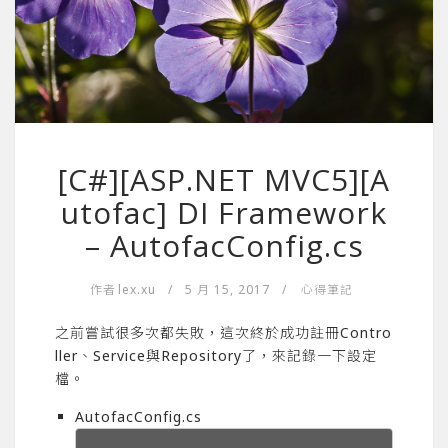
[C#][ASP.NET MVC5][A
utofac] DI Framework
– AutofacConfig.cs
作者
lex.xu
/
5 月 15, 2017
/
心得筆記
之前嘗試很多次都失敗，這次終於成功註冊Contro
ller、Service與Repository了，來記錄一下設定
檔。
AutofacConfig.cs