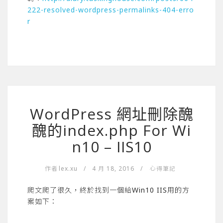
222-resolved-wordpress-permalinks-404-erro
r
WordPress 網址刪除醜
醜的index.php For Wi
n10 – IIS10
作者
lex.xu
/
4 月 18, 2016
/
心得筆記
爬文爬了很久，終於找到一個給Win10 IIS用的方
案如下：