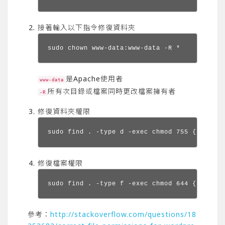
接著輸入以下指令修復資料夾
sudo chown www-data:www-data -R *
是Apache使用者
www-data
所有次目錄或檔案同時更改檔案擁有者
-R
修復資料夾權限
sudo find . -type d -exec chmod 755 {} \;
修復檔案權限
sudo find . -type f -exec chmod 644 {} \;
參考：
http://stackoverflow.com/questions/18