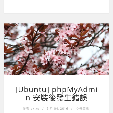
[Ubuntu] phpMyAdmi
n 安裝後發生錯誤
作者
lex.xu
/
5 月 04, 2016
/
心得筆記