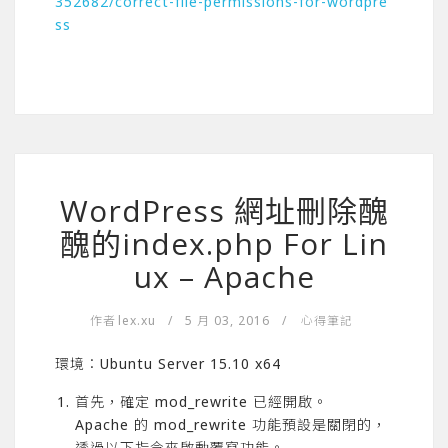
352682/correct-file-permissions-for-wordpre
ss
WordPress 網址刪除醜
醜的index.php For Lin
ux – Apache
作者
lex.xu
/
5 月 03, 2016
/
心得筆記
環境：Ubuntu Server 15.10 x64
首先，確定 mod_rewrite 已經開啟。
Apache 的 mod_rewrite 功能預設是關閉的，
透過以下指令來啟動覆寫功能。