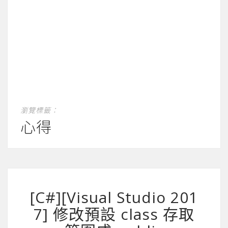
瀏覽標籤：
心得
[C#][Visual Studio 201
7] 修改預設 class 存取