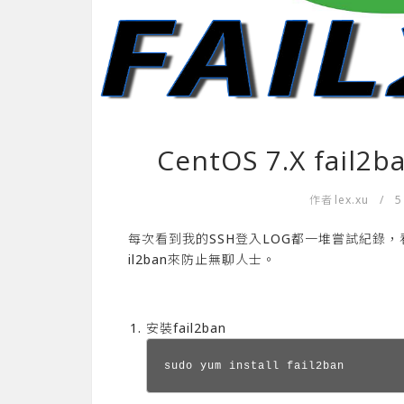
CentOS 7.X fa
作者
lex.xu
/
5
每次看到我的SSH登入LOG都一堆嘗試紀錄，
il2ban來防止無聊人士。
安裝fail2ban
sudo yum install fail2ban