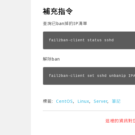
補充指令
查詢已ban掉的IP清單
fail2ban-client status sshd
解除ban
fail2ban-client set sshd unbanip IP
標籤:
CentOS
,
Linux
,
Server
,
筆記
這裡的資訊對