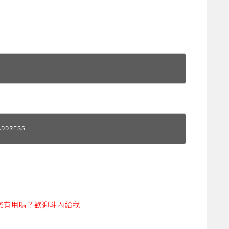
ADDRESS
您有用嗎？歡迎斗內給我