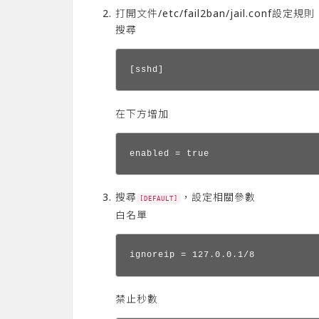
打開文件/etc/fail2ban/jail.conf設定規則
搜尋
[sshd]
在下方增加
enabled = true
搜尋
，設定相關參數
[DEFAULT]
白名單
ignoreip = 127.0.0.1/8
禁止秒數