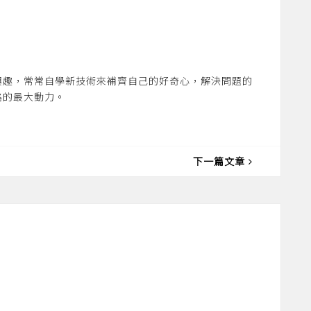
興趣，常常自學新技術來補齊自己的好奇心，解決問題的
路的最大動力。
下一篇文章