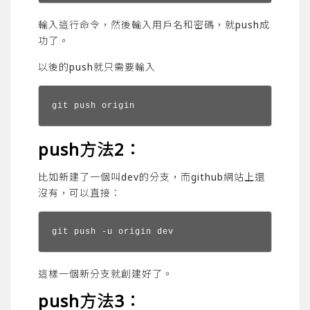
輸入這行命令，然後輸入用戶名和密碼，就push成
功了。
以後的push就只需要輸入
git push origin
push方法2：
比如新建了一個叫dev的分支，而github網站上還
沒有，可以直接：
git push -u origin dev
這樣一個新分支就創建好了。
push方法3：