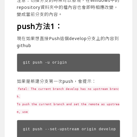
注意：切換分支的時候可以發現，在Windows中的
repository資料夾中的檔內容也會即時相應改變，
變成當前分支的內容。
push方法1：
現在如果想直接Push這個develop分支上的內容到
github
git push -u origin
如果是新建分支第一次push，會提示：
fatal: The current branch develop has no upstream branc
h.
To push the current branch and set the remote as upstrea
m, use
git push --set-upstream origin develop