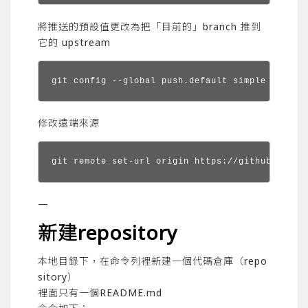
將推送的預設值更改為把「目前的」branch 推到
它的 upstream
git config --global push.default simple
修改遠端來源
git remote set-url origin https://github.com/X
—
新建repository
本地目錄下，在命令列裡新建一個代碼倉庫（repo
sitory）
裡面只有一個README.md