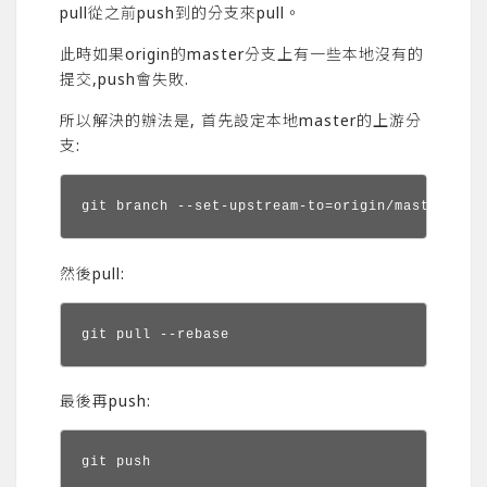
pull從之前push到的分支來pull。
此時如果origin的master分支上有一些本地沒有的
提交,push會失敗.
所以解決的辦法是, 首先設定本地master的上游分
支:
git branch --set-upstream-to=origin/master
然後pull:
git pull --rebase
最後再push:
git push