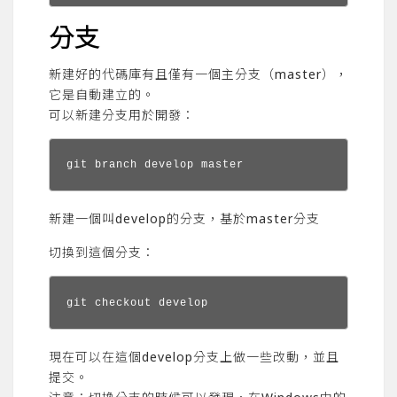
分支
新建好的代碼庫有且僅有一個主分支（master），
它是自動建立的。
可以新建分支用於開發：
git branch develop master
新建一個叫develop的分支，基於master分支
切換到這個分支：
git checkout develop
現在可以在這個develop分支上做一些改動，並且
提交。