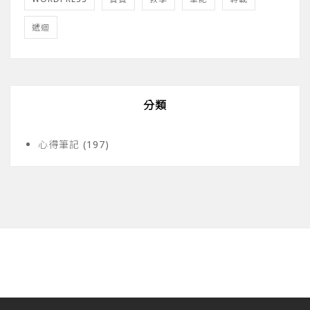
遞迴
分類
心得筆記
(197)