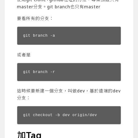
master分支。git branch也只有master
要看所有的分支：
git branch -a
或者是
git branch -r
這時候要新建一個分支，叫做dev，基於遠端的dev
分支：
git checkout -b dev origin/dev
加Tag