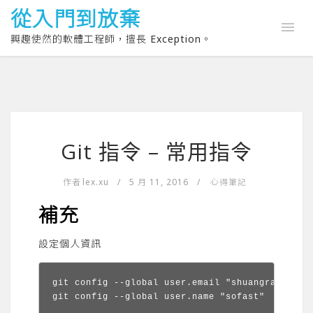
從入門到放棄
興趣使然的軟體工程師，擅長 Exception。
Git 指令 – 常用指令
作者
lex.xu
/
5 月 11, 2016
/
心得筆記
補充
設定個人資訊
git config --global user.email "
shuangrain07@g