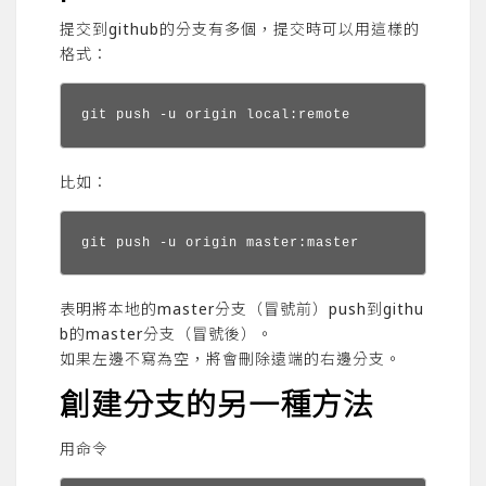
提交到github的分支有多個，提交時可以用這樣的
格式：
git push -u origin local:remote
比如：
git push -u origin master:master
表明將本地的master分支（冒號前）push到githu
b的master分支（冒號後）。
如果左邊不寫為空，將會刪除遠端的右邊分支。
創建分支的另一種方法
用命令