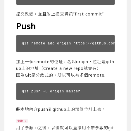
提交改變，並且附上提交資訊”first commit”
Push
git remote add origin https://github.com/XXX(u
加上一個remote的位址，名叫origin，位址是gith
ub上的地址（Create a new repo就會有）
因為Git是分散式的，所以可以有多個remote.
git push -u origin master
將本地內容push到github上的那個位址上去。
參數-u
用了參數-u之後，以後就可以直接用不帶參數的git