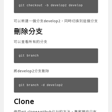
git checkout -b develop2 develop
可以新建一個分支develop2，同時切換到這個分支
刪除分支
可以查看所有的分支
git branch
將develop2分支刪除
git branch -d develop2
Clone
使用git clone+github位址的方法，專案預設只有