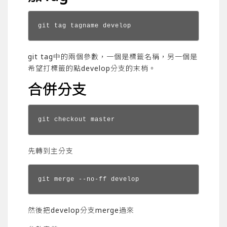
git tag tagname develop
git tag中的兩個參數，一個是標籤名稱，另一個是
希望打標籤的點develop分支的末梢。
合併分支
git checkout master
先轉到主分支
git merge --no-ff develop
然後把develop分支merge過來