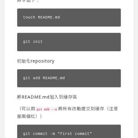
命令如下：
touch README.md
git init
初始化repository
git add README.md
將README.md加入到緩存區
（可以用
將所有改動提交到緩存（注意
git add --a
是兩個杠））
git commit -m "first commit"