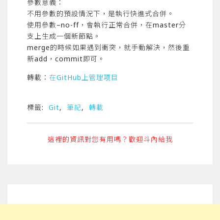
參數意義：
不用參數的預設情況下，是執行快進式合併。
使用參數–no-ff，會執行正常合併，在master分
支上生成一個新節點。
merge的時候如果遇到衝突，就手動解決，然後重
新add，commit即可。
轉載：
在GitHub上管理项目
標籤:
Git
,
筆記
,
轉載
這裡的資訊對您有用嗎？歡迎斗內給我