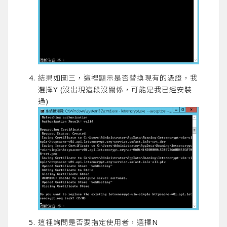
結果如圖三，這裡顯示是否替換現有的憑證，我
選擇Y (沒出現這段沒關係，可能是我已經安裝
過)
這裡詢問是否要指定使用者，選擇N