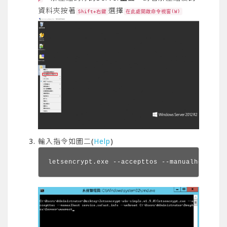
資料夾按著
選擇
Shift+右鍵
在此處開啟命令視窗(W)
輸入指令如圖二(
Help
)