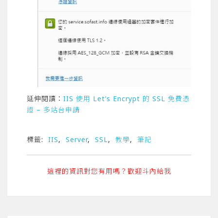
延伸閱讀：
IIS 使用 Let’s Encrypt 的 SSL 免費憑
證 – 多站台申請
標籤:
IIS
,
Server
,
SSL
,
教學
,
筆記
這裡的資訊對您有用嗎？歡迎斗內給我