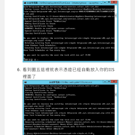
看到圖五這裡就表示憑證已經自動放入你的IIS
裡面了