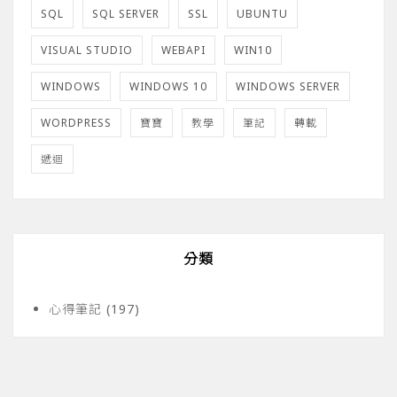
SQL
SQL SERVER
SSL
UBUNTU
VISUAL STUDIO
WEBAPI
WIN10
WINDOWS
WINDOWS 10
WINDOWS SERVER
WORDPRESS
寶寶
教學
筆記
轉載
遞迴
分類
心得筆記
(197)