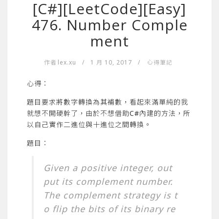
[C#][LeetCode][Easy]
476. Number Comple
ment
作者
lex.xu
/
1 月 10, 2017
/
心得筆記
心得：
題目要求將數字轉換為其補數，看起來滿單純的我
就想不開硬幹了，由於不想借助C#內建的方法，所
以自己實作二進位與十進位之間轉換。
題目：
Given a positive integer, out
put its complement number.
The complement strategy is t
o flip the bits of its binary re