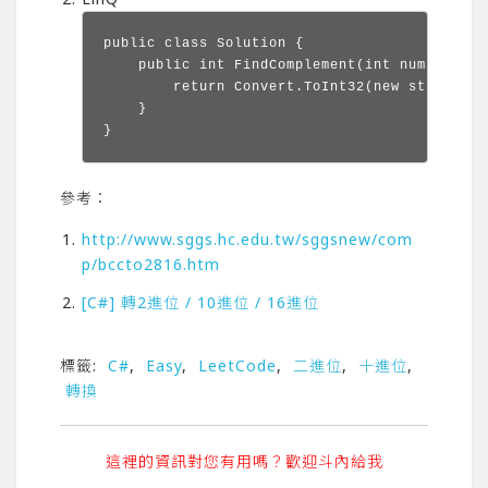
public class Solution {

    public int FindComplement(int num) {

        return Convert.ToInt32(new string(Co
    }

}
參考：
http://www.sggs.hc.edu.tw/sggsnew/com
p/bccto2816.htm
[C#] 轉2進位 / 10進位 / 16進位
標籤:
C#
,
Easy
,
LeetCode
,
二進位
,
十進位
,
轉換
這裡的資訊對您有用嗎？歡迎斗內給我