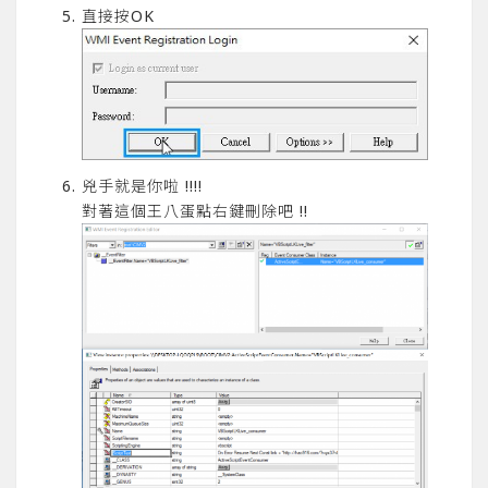
直接按OK
兇手就是你啦 !!!!
對著這個王八蛋點右鍵刪除吧 !!