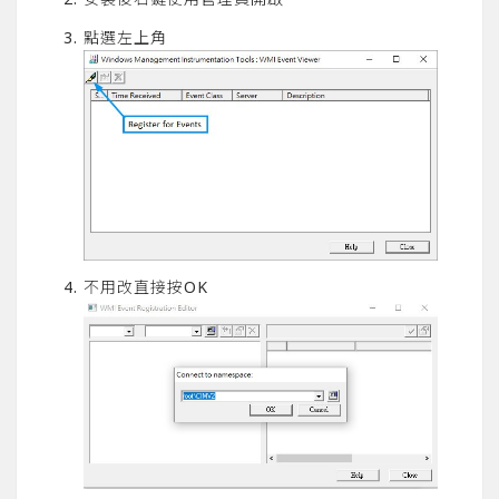
點選左上角
不用改直接按OK