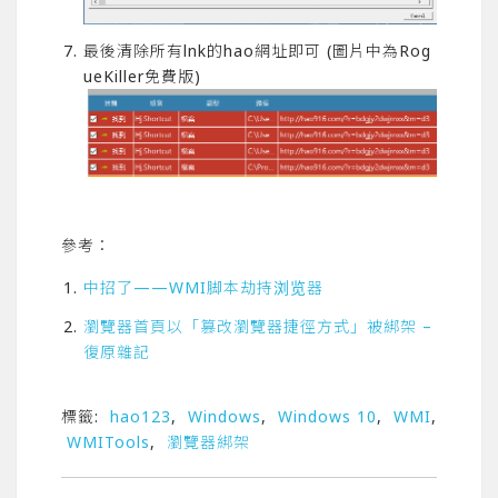
最後清除所有lnk的hao網址即可 (圖片中為Rog
ueKiller免費版)
參考：
中招了——WMI脚本劫持浏览器
瀏覽器首頁以「篡改瀏覽器捷徑方式」被綁架 –
復原雜記
標籤:
hao123
,
Windows
,
Windows 10
,
WMI
,
WMITools
,
瀏覽器綁架