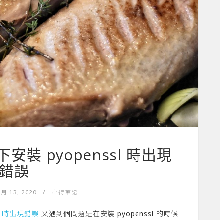
s 下安裝 pyopenssl 時出現
錯誤
 月 13, 2020
/
心得筆記
pto 時出現錯誤
又遇到個問題是在安裝 pyopenssl 的時候