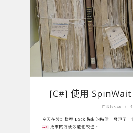
[C#] 使用 SpinWa
作者
lex.xu
/
4
今天在設計檔案 Lock 機制的時候，發現了
更來的方便效能也較佳。
ue)